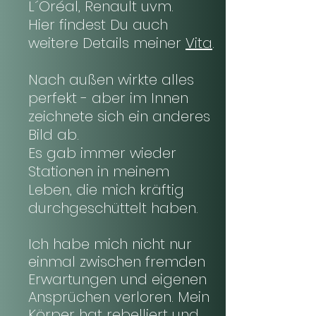
L´Oréal, Renault uvm.
Hier findest Du auch
weitere
Details meiner
Vita
.
Nach außen wirkte alles
perfekt - aber im Innen
zeichnete sich ein anderes
Bild ab.
Es gab immer wieder
Stationen in meinem
Leben, die mich kräftig
durchgeschüttelt haben.
Ich habe mich nicht nur
einmal zwischen fremden
Erwartungen und eigenen
Ansprüchen verloren. Mein
Körper hat rebelliert und