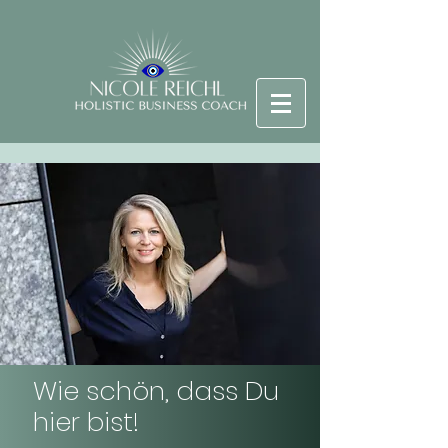
Wie schön, dass Du
hier bist!