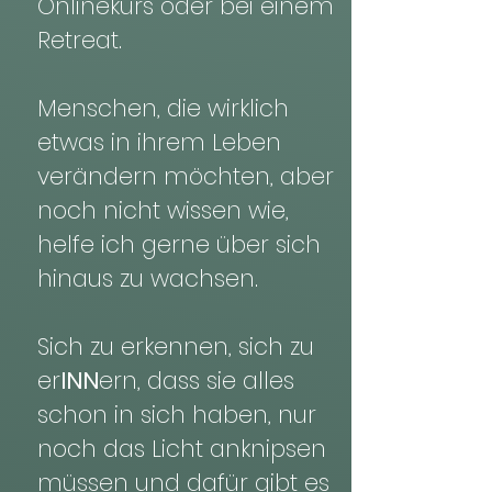
Onlinekurs oder bei einem
Retreat.
Menschen, die wirklich
etwas in ihrem Leben
verändern möchten, aber
noch nicht wissen wie,
helfe ich gerne über sich
hinaus zu wachsen.
Sich zu erkennen, sich zu
er
INN
ern, dass sie alles
schon in sich haben, nur
noch das Licht anknipsen
müssen und dafür gibt es