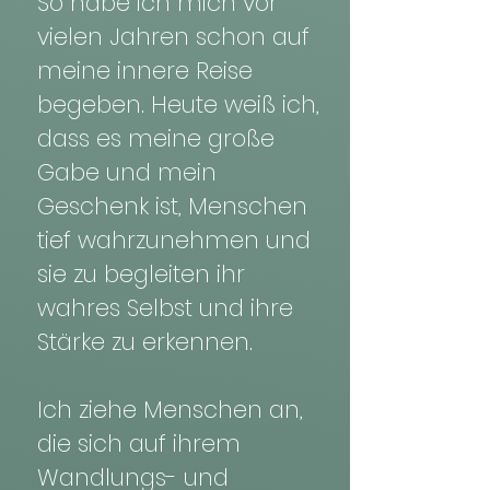
So habe
ich
mich vor
vielen Jahren schon auf
meine innere Reise
begeben.
Heute weiß ich,
dass es meine große
Gabe und mein
Geschenk ist, Menschen
tief wahrzunehmen und
sie zu begleiten ihr
wahres Selbst und ihre
Stärke zu erkennen.
Ich ziehe Menschen an,
die sich auf ihrem
Wandlungs- und