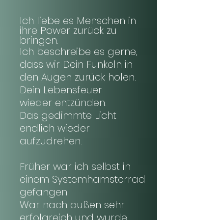
Ich liebe es Menschen in
ihre Power zurück zu
bringen.
Ich beschreibe es gerne,
dass wir Dein Funkeln in
den Augen zurück holen.
Dein Lebensfeuer
wieder
entzünden.
Das gedimmte Licht
endlich wieder
aufzudrehen.
Früher war ich selbst in
einem Systemhamsterrad
gefangen.
War nach außen sehr
erfolgreich und wurde