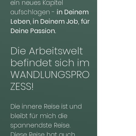
ein neues Kapitel
aufschlagen -
in Deinem
Leben, in Deinem Job, für
Deine Passion.
​​Die Arbeitswelt
befindet sich im
WANDLUNGSPRO
ZESS!
Die innere Reise ist und
bleibt für mich die
spannendste Reise.
Diese Reise hat auch